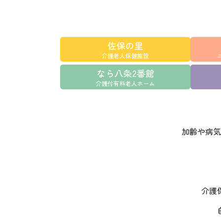
佐保の里
介護老人保健施設
なら八条2番館
介護付有料老人ホーム
加齢や病気
介護