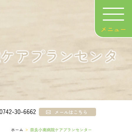
院ケアプランセンタ
0742-30-6662
メールはこちら
ホーム
奈良小南病院ケアプランセンター