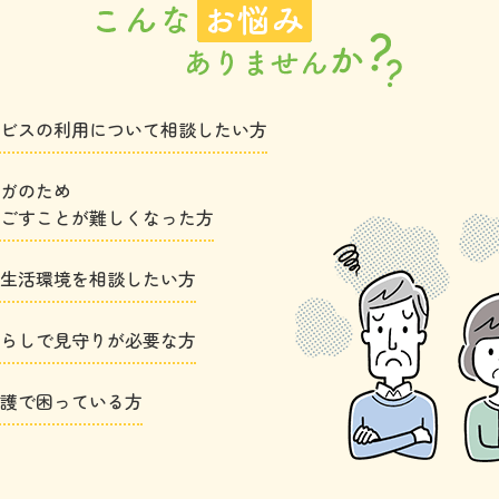
ビスの利用について相談したい方
ガのため
ごすことが難しくなった方
生活環境を相談したい方
らしで見守りが必要な方
護で困っている方